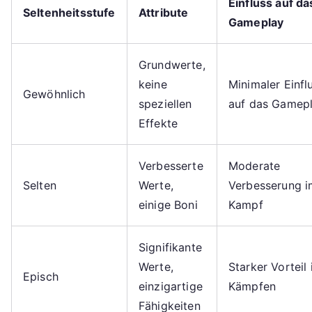
Einfluss auf da
Seltenheitsstufe
Attribute
Gameplay
Grundwerte,
keine
Minimaler Einfl
Gewöhnlich
speziellen
auf das Gamep
Effekte
Verbesserte
Moderate
Selten
Werte,
Verbesserung i
einige Boni
Kampf
Signifikante
Werte,
Starker Vorteil 
Episch
einzigartige
Kämpfen
Fähigkeiten