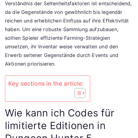
limitier
Verständnis der Seltenheitsfaktoren ist entscheidend,
Edition
da die Gegenstände von gewöhnlich bis legendär
Seltenh
reichen und erheblichen Einfluss auf ihre Effektivität
Sammlu
haben. Um eine robuste Sammlung aufzubauen,
sollten Spieler effiziente Farming-Strategien
umsetzen, ihr Inventar weise verwalten und den
Erwerb seltener Gegenstände durch Events und
Aktionen priorisieren.
Key sections in the article:
Wie kann ich Codes für
limitierte Editionen in