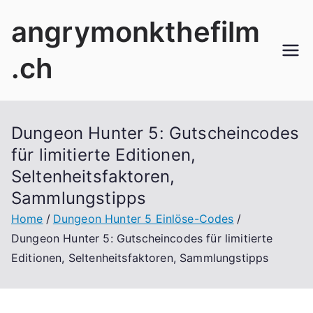
Skip
angrymonkthefilm
to
content
.ch
Dungeon Hunter 5: Gutscheincodes
für limitierte Editionen,
Seltenheitsfaktoren,
Sammlungstipps
Home
Dungeon Hunter 5 Einlöse-Codes
Dungeon Hunter 5: Gutscheincodes für limitierte
Editionen, Seltenheitsfaktoren, Sammlungstipps