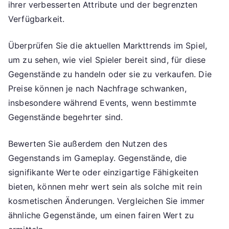
ihrer verbesserten Attribute und der begrenzten
Verfügbarkeit.
Überprüfen Sie die aktuellen Markttrends im Spiel,
um zu sehen, wie viel Spieler bereit sind, für diese
Gegenstände zu handeln oder sie zu verkaufen. Die
Preise können je nach Nachfrage schwanken,
insbesondere während Events, wenn bestimmte
Gegenstände begehrter sind.
Bewerten Sie außerdem den Nutzen des
Gegenstands im Gameplay. Gegenstände, die
signifikante Werte oder einzigartige Fähigkeiten
bieten, können mehr wert sein als solche mit rein
kosmetischen Änderungen. Vergleichen Sie immer
ähnliche Gegenstände, um einen fairen Wert zu