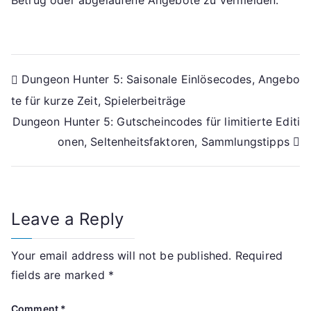
Betrug oder abgelaufene Angebote zu vermeiden.
Post
Dungeon Hunter 5: Saisonale Einlösecodes, Angebo
te für kurze Zeit, Spielerbeiträge
navigation
Dungeon Hunter 5: Gutscheincodes für limitierte Editi
onen, Seltenheitsfaktoren, Sammlungstipps
Leave a Reply
Your email address will not be published.
Required
fields are marked
*
Comment
*