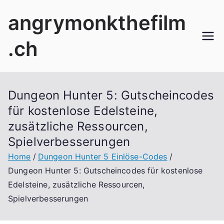
Skip
angrymonkthefilm
to
content
.ch
Dungeon Hunter 5: Gutscheincodes
für kostenlose Edelsteine,
zusätzliche Ressourcen,
Spielverbesserungen
Home
Dungeon Hunter 5 Einlöse-Codes
Dungeon Hunter 5: Gutscheincodes für kostenlose
Edelsteine, zusätzliche Ressourcen,
Spielverbesserungen