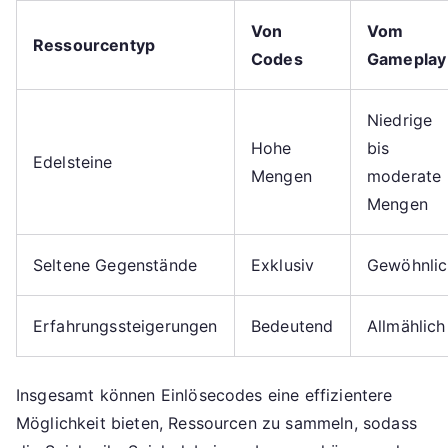
Von
Vom
Ressourcentyp
Codes
Gameplay
Niedrige
Hohe
bis
Edelsteine
Mengen
moderate
Mengen
Seltene Gegenstände
Exklusiv
Gewöhnlic
Erfahrungssteigerungen
Bedeutend
Allmählich
Insgesamt können Einlösecodes eine effizientere
Möglichkeit bieten, Ressourcen zu sammeln, sodass