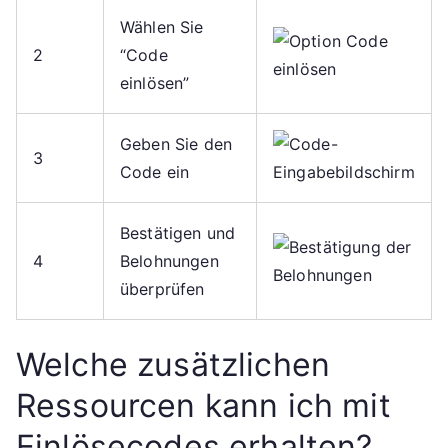
Wählen Sie
2
“Code
einlösen”
Geben Sie den
3
Code ein
Bestätigen und
4
Belohnungen
überprüfen
Welche zusätzlichen
Ressourcen kann ich mit
Einlösecodes erhalten?