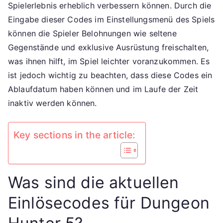
für
Spielerlebnis erheblich verbessern können. Durch die
kosten
Eingabe dieser Codes im Einstellungsmenü des Spiels
Edelste
können die Spieler Belohnungen wie seltene
zusätzl
Gegenstände und exklusive Ausrüstung freischalten,
Ressou
was ihnen hilft, im Spiel leichter voranzukommen. Es
Spielv
ist jedoch wichtig zu beachten, dass diese Codes ein
Ablaufdatum haben können und im Laufe der Zeit
inaktiv werden können.
Key sections in the article:
Was sind die aktuellen
Einlösecodes für Dungeon