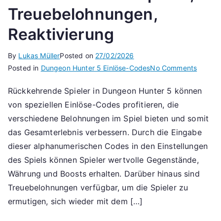
Treuebelohnungen,
Reaktivierung
By
Lukas Müller
Posted on
27/02/2026
on
Posted in
Dungeon Hunter 5 Einlöse-Codes
No Comments
Dunge
Rückkehrende Spieler in Dungeon Hunter 5 können
Hunter
von speziellen Einlöse-Codes profitieren, die
5:
Einlös
verschiedene Belohnungen im Spiel bieten und somit
für
das Gesamterlebnis verbessern. Durch die Eingabe
zurück
dieser alphanumerischen Codes in den Einstellungen
Spieler,
des Spiels können Spieler wertvolle Gegenstände,
Treueb
Währung und Boosts erhalten. Darüber hinaus sind
Reaktiv
Treuebelohnungen verfügbar, um die Spieler zu
ermutigen, sich wieder mit dem […]