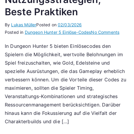
Beste Praktiken
By
Lukas Müller
Posted on
02/03/2026
on
Posted in
Dungeon Hunter 5 Einlöse-Codes
No Comments
Dunge
In Dungeon Hunter 5 bieten Einlösecodes den
Hunter
Spielern die Möglichkeit, wertvolle Belohnungen im
5:
In-
Spiel freizuschalten, wie Gold, Edelsteine und
Game
spezielle Ausrüstungen, die das Gameplay erheblich
Einlöse
verbessern können. Um die Vorteile dieser Codes zu
Nutzun
maximieren, sollten die Spieler Timing,
Beste
Veranstaltungs-Kombinationen und strategisches
Praktik
Ressourcenmanagement berücksichtigen. Darüber
hinaus kann die Fokussierung auf die Vielfalt der
Charakterbuilds und die […]