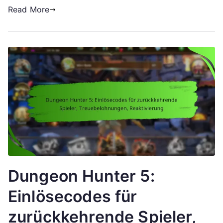
Read More
Dungeon Hunter 5:
Einlösecodes für
zurückkehrende Spieler,