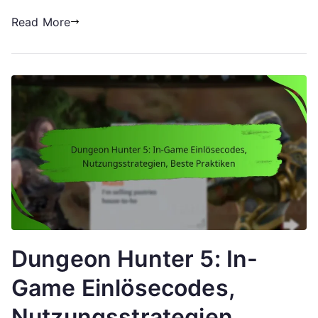
Read More
Dungeon Hunter 5: In-
Game Einlösecodes,
Nutzungsstrategien,