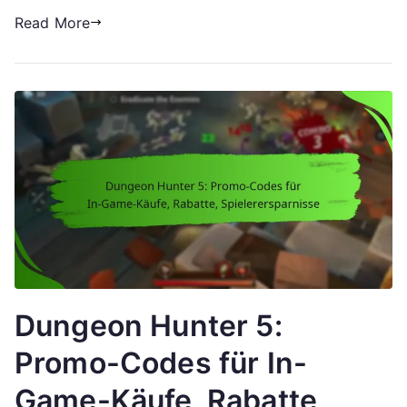
Read More
Dungeon Hunter 5:
Promo-Codes für In-
Game-Käufe, Rabatte,