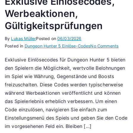
Exklusive Einlösecodes,
Werbeaktionen,
Gültigkeitsprüfungen
By
Lukas Müller
Posted on
06/03/2026
on
Posted in
Dungeon Hunter 5 Einlöse-Codes
No Comments
Dunge
Exklusive Einlösecodes für Dungeon Hunter 5 bieten
Hunter
den Spielern die Möglichkeit, wertvolle Belohnungen
5:
Exklusi
im Spiel wie Währung, Gegenstände und Boosts
Einlöse
freizuschalten. Diese Codes werden typischerweise
Werbea
während Werbeaktionen veröffentlicht und können
Gültigk
das Spielerlebnis erheblich verbessern. Um einen
Code einzulösen, navigieren Sie einfach zum
Einstellungsmenü des Spiels und geben Sie den Code
im vorgesehenen Feld ein. Bleiben […]