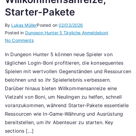
Starter-Pakete
By
Lukas Müller
Posted on
02/03/2026
Posted in
Dungeon Hunter 5 Tägliche Anmeldeboni
on
No Comments
Dungeon
In Dungeon Hunter 5 können neue Spieler von
Hunter
täglichen Login-Boni profitieren, die konsequentes
5:
Tägliche
Spielen mit wertvollen Gegenständen und Ressourcen
Anmeldeboni
belohnen und so ihr Spielerlebnis verbessern.
für
Darüber hinaus bieten Willkommensanreize eine
neue
Vielzahl von Boni, um Neulingen zu helfen, schnell
Spieler,
voranzukommen, während Starter-Pakete essentielle
Willkommensanreize,
Ressourcen wie In-Game-Währung und Ausrüstung
Starter-
bereitstellen, um ihr Abenteuer zu starten. Key
Pakete
sections […]