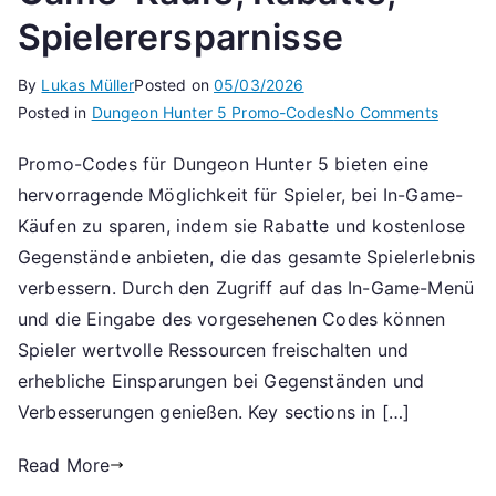
Spielerersparnisse
By
Lukas Müller
Posted on
05/03/2026
on
Posted in
Dungeon Hunter 5 Promo-Codes
No Comments
Dungeo
Promo-Codes für Dungeon Hunter 5 bieten eine
Hunter
hervorragende Möglichkeit für Spieler, bei In-Game-
5:
Promo-
Käufen zu sparen, indem sie Rabatte und kostenlose
Codes
Gegenstände anbieten, die das gesamte Spielerlebnis
für
verbessern. Durch den Zugriff auf das In-Game-Menü
In-
und die Eingabe des vorgesehenen Codes können
Game-
Spieler wertvolle Ressourcen freischalten und
Käufe,
erhebliche Einsparungen bei Gegenständen und
Rabatte
Verbesserungen genießen. Key sections in […]
Spieler
Read More