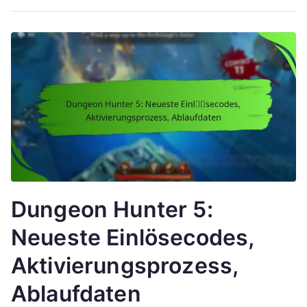
Dungeon Hunter 5:
Neueste Einlösecodes,
Aktivierungsprozess,
Ablaufdaten