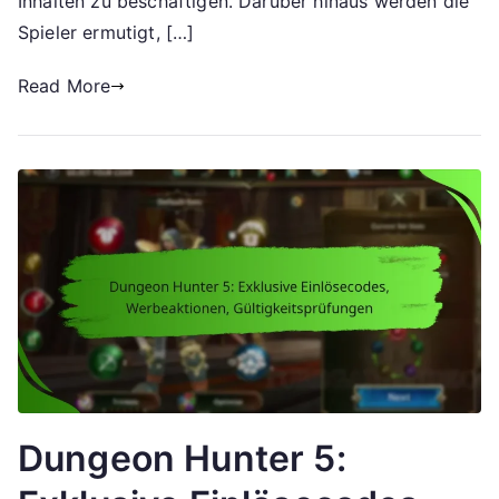
Inhalten zu beschäftigen. Darüber hinaus werden die
Spieler
Spieler ermutigt, […]
Read More
Dungeon Hunter 5: