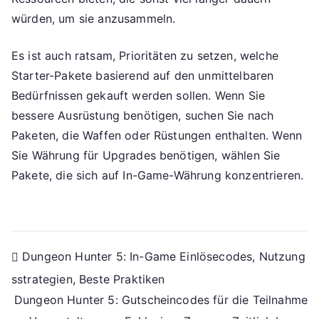
würden, um sie anzusammeln.
Es ist auch ratsam, Prioritäten zu setzen, welche
Starter-Pakete basierend auf den unmittelbaren
Bedürfnissen gekauft werden sollen. Wenn Sie
bessere Ausrüstung benötigen, suchen Sie nach
Paketen, die Waffen oder Rüstungen enthalten. Wenn
Sie Währung für Upgrades benötigen, wählen Sie
Pakete, die sich auf In-Game-Währung konzentrieren.
Post
Dungeon Hunter 5: In-Game Einlösecodes, Nutzung
sstrategien, Beste Praktiken
navigation
Dungeon Hunter 5: Gutscheincodes für die Teilnahme