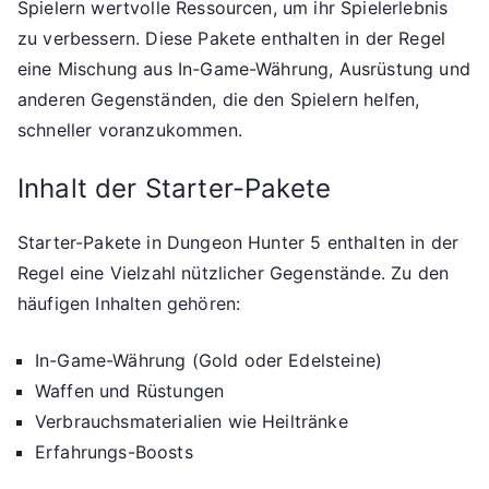
Spielern wertvolle Ressourcen, um ihr Spielerlebnis
zu verbessern. Diese Pakete enthalten in der Regel
eine Mischung aus In-Game-Währung, Ausrüstung und
anderen Gegenständen, die den Spielern helfen,
schneller voranzukommen.
Inhalt der Starter-Pakete
Starter-Pakete in Dungeon Hunter 5 enthalten in der
Regel eine Vielzahl nützlicher Gegenstände. Zu den
häufigen Inhalten gehören:
In-Game-Währung (Gold oder Edelsteine)
Waffen und Rüstungen
Verbrauchsmaterialien wie Heiltränke
Erfahrungs-Boosts