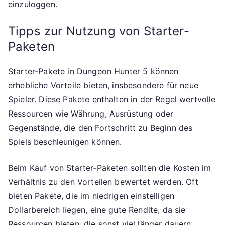
einzuloggen.
Tipps zur Nutzung von Starter-
Paketen
Starter-Pakete in Dungeon Hunter 5 können
erhebliche Vorteile bieten, insbesondere für neue
Spieler. Diese Pakete enthalten in der Regel wertvolle
Ressourcen wie Währung, Ausrüstung oder
Gegenstände, die den Fortschritt zu Beginn des
Spiels beschleunigen können.
Beim Kauf von Starter-Paketen sollten die Kosten im
Verhältnis zu den Vorteilen bewertet werden. Oft
bieten Pakete, die im niedrigen einstelligen
Dollarbereich liegen, eine gute Rendite, da sie
Ressourcen bieten, die sonst viel länger dauern