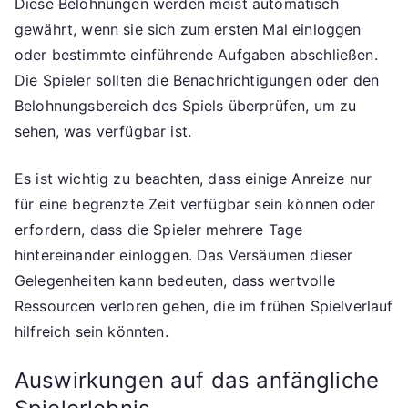
Diese Belohnungen werden meist automatisch
gewährt, wenn sie sich zum ersten Mal einloggen
oder bestimmte einführende Aufgaben abschließen.
Die Spieler sollten die Benachrichtigungen oder den
Belohnungsbereich des Spiels überprüfen, um zu
sehen, was verfügbar ist.
Es ist wichtig zu beachten, dass einige Anreize nur
für eine begrenzte Zeit verfügbar sein können oder
erfordern, dass die Spieler mehrere Tage
hintereinander einloggen. Das Versäumen dieser
Gelegenheiten kann bedeuten, dass wertvolle
Ressourcen verloren gehen, die im frühen Spielverlauf
hilfreich sein könnten.
Auswirkungen auf das anfängliche