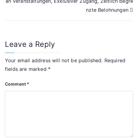
an Veranstaltungen, Exklusiver Zugang, Zeitlich begre
nzte Belohnungen
Leave a Reply
Your email address will not be published.
Required
fields are marked
*
Comment
*