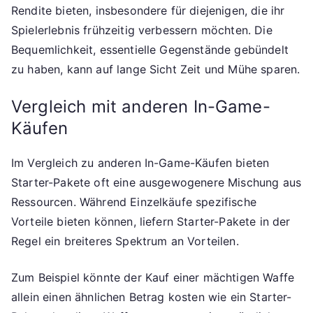
Rendite bieten, insbesondere für diejenigen, die ihr
Spielerlebnis frühzeitig verbessern möchten. Die
Bequemlichkeit, essentielle Gegenstände gebündelt
zu haben, kann auf lange Sicht Zeit und Mühe sparen.
Vergleich mit anderen In-Game-
Käufen
Im Vergleich zu anderen In-Game-Käufen bieten
Starter-Pakete oft eine ausgewogenere Mischung aus
Ressourcen. Während Einzelkäufe spezifische
Vorteile bieten können, liefern Starter-Pakete in der
Regel ein breiteres Spektrum an Vorteilen.
Zum Beispiel könnte der Kauf einer mächtigen Waffe
allein einen ähnlichen Betrag kosten wie ein Starter-