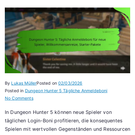
By
Lukas Müller
Posted on
02/03/2026
Posted in
Dungeon Hunter 5 Tägliche Anmeldeboni
on
No Comments
Dungeon
In Dungeon Hunter 5 können neue Spieler von
Hunter
täglichen Login-Boni profitieren, die konsequentes
5:
Tägliche
Spielen mit wertvollen Gegenständen und Ressourcen