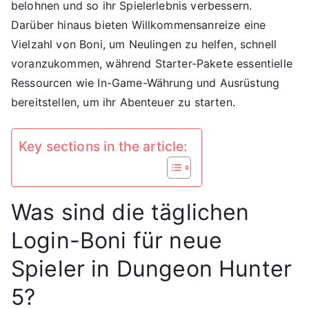
Anmeldeboni
belohnen und so ihr Spielerlebnis verbessern.
für
Darüber hinaus bieten Willkommensanreize eine
neue
Vielzahl von Boni, um Neulingen zu helfen, schnell
Spieler,
voranzukommen, während Starter-Pakete essentielle
Willkommensanreize,
Ressourcen wie In-Game-Währung und Ausrüstung
Starter-
bereitstellen, um ihr Abenteuer zu starten.
Pakete
Key sections in the article:
Was sind die täglichen
Login-Boni für neue
Spieler in Dungeon Hunter
5?