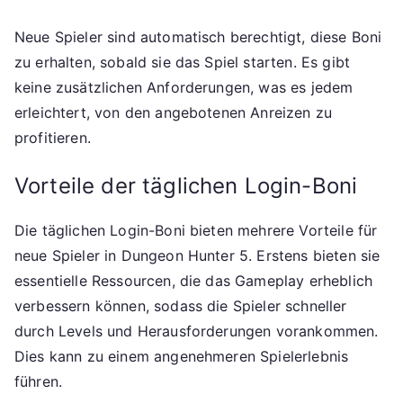
Neue Spieler sind automatisch berechtigt, diese Boni
zu erhalten, sobald sie das Spiel starten. Es gibt
keine zusätzlichen Anforderungen, was es jedem
erleichtert, von den angebotenen Anreizen zu
profitieren.
Vorteile der täglichen Login-Boni
Die täglichen Login-Boni bieten mehrere Vorteile für
neue Spieler in Dungeon Hunter 5. Erstens bieten sie
essentielle Ressourcen, die das Gameplay erheblich
verbessern können, sodass die Spieler schneller
durch Levels und Herausforderungen vorankommen.
Dies kann zu einem angenehmeren Spielerlebnis
führen.