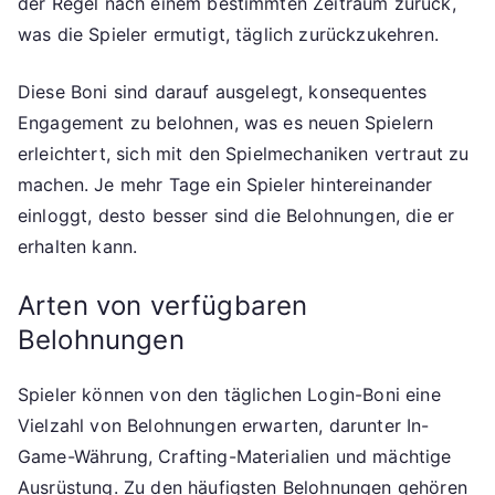
der Regel nach einem bestimmten Zeitraum zurück,
was die Spieler ermutigt, täglich zurückzukehren.
Diese Boni sind darauf ausgelegt, konsequentes
Engagement zu belohnen, was es neuen Spielern
erleichtert, sich mit den Spielmechaniken vertraut zu
machen. Je mehr Tage ein Spieler hintereinander
einloggt, desto besser sind die Belohnungen, die er
erhalten kann.
Arten von verfügbaren
Belohnungen
Spieler können von den täglichen Login-Boni eine
Vielzahl von Belohnungen erwarten, darunter In-
Game-Währung, Crafting-Materialien und mächtige
Ausrüstung. Zu den häufigsten Belohnungen gehören