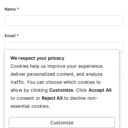
Name
*
Email
*
We respect your privacy
Website
Cookies help us improve your experience,
deliver personalized content, and analyze
traffic. You can choose which cookies to
Save my name, email, and website in this browser for the
allow by clicking
Customize
. Click
Accept All
next time I comment.
to consent or
Reject All
to decline non-
essential cookies.
Customize