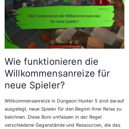
Wie funktionieren die
Willkommensanreize für
neue Spieler?
Willkommensanreize in Dungeon Hunter 5 sind darauf
ausgelegt, neue Spieler für den Beginn ihrer Reise zu
belohnen. Diese Boni umfassen in der Regel
verschiedene Gegenstände und Ressourcen, die das