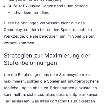
Stufe 4: Exklusive Gegenstände und seltene
Handwerksmaterialien.
Diese Belohnungen verbessern nicht nur das
Gameplay, sondern bieten den Spielern auch die
Werkzeuge, die sie benötigen, um im Spiel weiter
voranzukommen.
Strategien zur Maximierung der
Stufenbelohnungen
Um die Belohnungen aus dem Stufensystem zu
maximieren, sollten die Spieler auf ununterbrochene
tägliche Logins abzielen. Erinnerungen einzustellen
kann helfen, sicherzustellen, dass die Spieler keinen
Tag auslassen, was ihren Fortschritt zurücksetzen