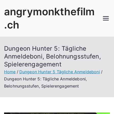
Skip
angrymonkthefilm
to
content
.ch
Dungeon Hunter 5: Tägliche
Anmeldeboni, Belohnungsstufen,
Spielerengagement
Home
Dungeon Hunter 5 Tägliche Anmeldeboni
Dungeon Hunter 5: Tägliche Anmeldeboni,
Belohnungsstufen, Spielerengagement