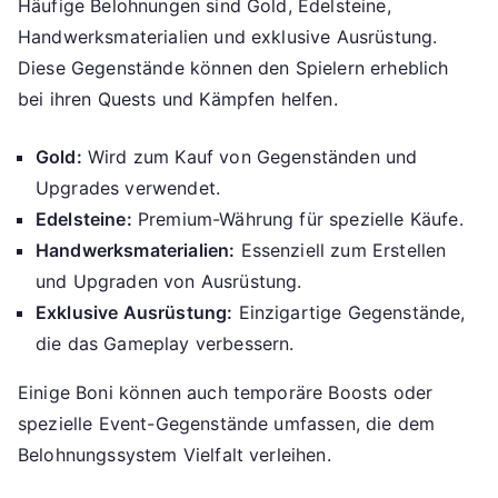
Häufige Belohnungen sind Gold, Edelsteine,
Handwerksmaterialien und exklusive Ausrüstung.
Diese Gegenstände können den Spielern erheblich
bei ihren Quests und Kämpfen helfen.
Gold:
Wird zum Kauf von Gegenständen und
Upgrades verwendet.
Edelsteine:
Premium-Währung für spezielle Käufe.
Handwerksmaterialien:
Essenziell zum Erstellen
und Upgraden von Ausrüstung.
Exklusive Ausrüstung:
Einzigartige Gegenstände,
die das Gameplay verbessern.
Einige Boni können auch temporäre Boosts oder
spezielle Event-Gegenstände umfassen, die dem
Belohnungssystem Vielfalt verleihen.