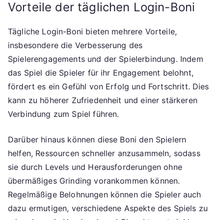
Vorteile der täglichen Login-Boni
Tägliche Login-Boni bieten mehrere Vorteile,
insbesondere die Verbesserung des
Spielerengagements und der Spielerbindung. Indem
das Spiel die Spieler für ihr Engagement belohnt,
fördert es ein Gefühl von Erfolg und Fortschritt. Dies
kann zu höherer Zufriedenheit und einer stärkeren
Verbindung zum Spiel führen.
Darüber hinaus können diese Boni den Spielern
helfen, Ressourcen schneller anzusammeln, sodass
sie durch Levels und Herausforderungen ohne
übermäßiges Grinding vorankommen können.
Regelmäßige Belohnungen können die Spieler auch
dazu ermutigen, verschiedene Aspekte des Spiels zu