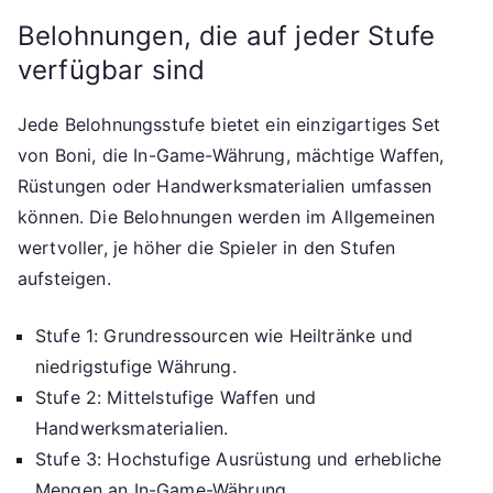
Belohnungen, die auf jeder Stufe
verfügbar sind
Jede Belohnungsstufe bietet ein einzigartiges Set
von Boni, die In-Game-Währung, mächtige Waffen,
Rüstungen oder Handwerksmaterialien umfassen
können. Die Belohnungen werden im Allgemeinen
wertvoller, je höher die Spieler in den Stufen
aufsteigen.
Stufe 1: Grundressourcen wie Heiltränke und
niedrigstufige Währung.
Stufe 2: Mittelstufige Waffen und
Handwerksmaterialien.
Stufe 3: Hochstufige Ausrüstung und erhebliche
Mengen an In-Game-Währung.