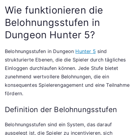
Wie funktionieren die
Belohnungsstufen in
Dungeon Hunter 5?
Belohnungsstufen in Dungeon
Hunter 5
sind
strukturierte Ebenen, die die Spieler durch tägliches
Einloggen durchlaufen können. Jede Stufe bietet
zunehmend wertvollere Belohnungen, die ein
konsequentes Spielerengagement und eine Teilnahme
fördern.
Definition der Belohnungsstufen
Belohnungsstufen sind ein System, das darauf
ausgelegt ist, die Spieler zu incentivieren, sich