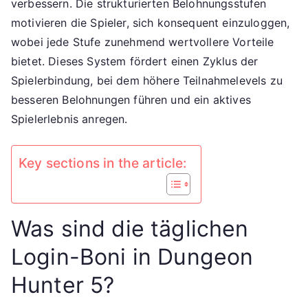
verbessern. Die strukturierten Belohnungsstufen
Spielerengagement
motivieren die Spieler, sich konsequent einzuloggen,
wobei jede Stufe zunehmend wertvollere Vorteile
bietet. Dieses System fördert einen Zyklus der
Spielerbindung, bei dem höhere Teilnahmelevels zu
besseren Belohnungen führen und ein aktives
Spielerlebnis anregen.
Key sections in the article:
Was sind die täglichen
Login-Boni in Dungeon
Hunter 5?