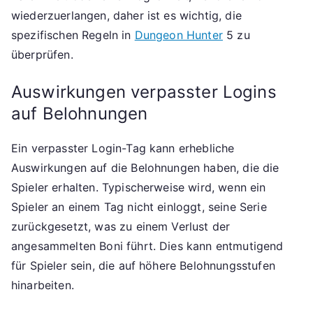
wiederzuerlangen, daher ist es wichtig, die
spezifischen Regeln in
Dungeon Hunter
5 zu
überprüfen.
Auswirkungen verpasster Logins
auf Belohnungen
Ein verpasster Login-Tag kann erhebliche
Auswirkungen auf die Belohnungen haben, die die
Spieler erhalten. Typischerweise wird, wenn ein
Spieler an einem Tag nicht einloggt, seine Serie
zurückgesetzt, was zu einem Verlust der
angesammelten Boni führt. Dies kann entmutigend
für Spieler sein, die auf höhere Belohnungsstufen
hinarbeiten.