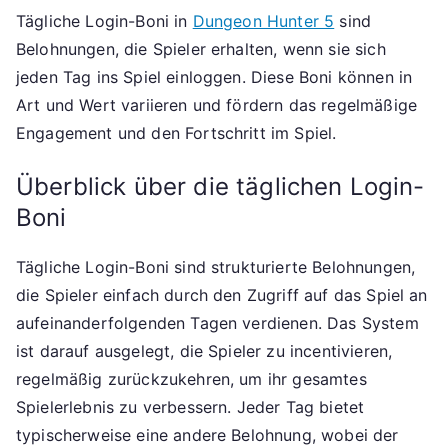
Tägliche Login-Boni in
Dungeon Hunter 5
sind
Belohnungen, die Spieler erhalten, wenn sie sich
jeden Tag ins Spiel einloggen. Diese Boni können in
Art und Wert variieren und fördern das regelmäßige
Engagement und den Fortschritt im Spiel.
Überblick über die täglichen Login-
Boni
Tägliche Login-Boni sind strukturierte Belohnungen,
die Spieler einfach durch den Zugriff auf das Spiel an
aufeinanderfolgenden Tagen verdienen. Das System
ist darauf ausgelegt, die Spieler zu incentivieren,
regelmäßig zurückzukehren, um ihr gesamtes
Spielerlebnis zu verbessern. Jeder Tag bietet
typischerweise eine andere Belohnung, wobei der